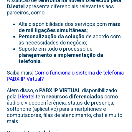
A solução de
telefonia na nuvem oferecida pela
D.lextel
apresenta diferenciais relevantes aos
parceiros, como:
Alta disponibilidade dos serviços com
mais
de mil ligações simultâneas
;
Personalização da solução
de acordo com
as necessidades do negócio;
Suporte em todo o processo de
planejamento e implementação da
telefonia
.
Saiba mais:
Como funciona o sistema de telefonia
PABX IP Virtual?
Além disso, o
PABX IP VIRTUAL
disponibilizado
pela
D.lextel
tem
recursos diferenciados
como
áudio e videoconferência, status de presença,
softphone (aplicativo) para smartphones e
computadores, filas de atendimento, chat e muito
mais.