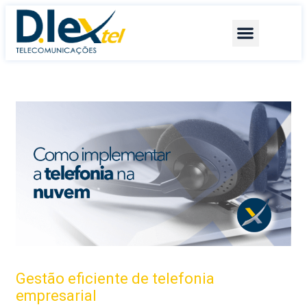
Quem somos
Serviços +
Fale conosco
Gestão eficiente de telefonia
empresarial