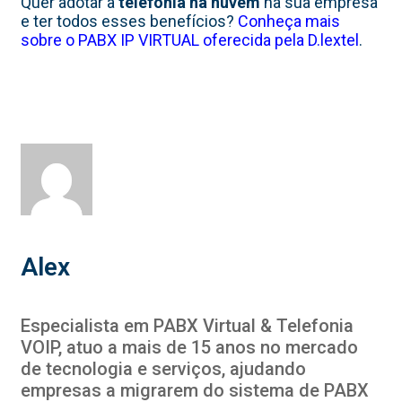
Quer adotar a
telefonia na nuvem
na sua empresa
e ter todos esses benefícios?
Conheça mais
sobre o PABX IP VIRTUAL oferecida pela D.lextel
.
Alex
Especialista em PABX Virtual & Telefonia
VOIP, atuo a mais de 15 anos no mercado
de tecnologia e serviços, ajudando
empresas a migrarem do sistema de PABX