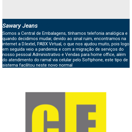
CEO
Sawary Jeans
Somos a Central de Embalagens, tínhamos telefonia analógica e
quando decidimos mudar, devido ao sinal ruim, encontramos na
internet a D.lextel, PABX Virtual, o que nos ajudou muito, pois logo
em seguida veio a pandemia e com a migração de serviços do
nosso pessoal Administrativo e Vendas para home office, além
do atendimento do ramal via celular pelo Softphone, este tipo de
sistema facilitou neste novo normal