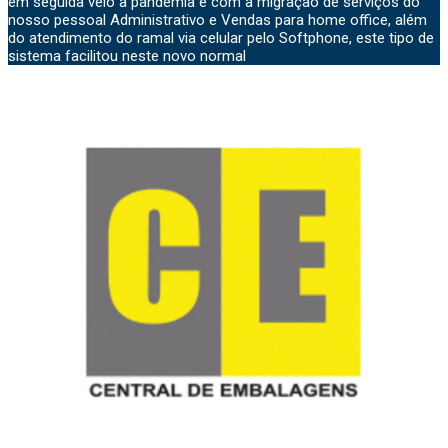
em seguida veio a pandemia e com a migração de serviços do
nosso pessoal Administrativo e Vendas para home office, além
do atendimento do ramal via celular pelo Softphone, este tipo de
sistema facilitou neste novo normal