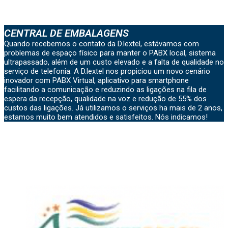
CENTRAL DE EMBALAGENS
Quando recebemos o contato da D.lextel, estávamos com
problemas de espaço físico para manter o PABX local, sistema
ultrapassado, além de um custo elevado e a falta de qualidade no
serviço de telefonia. A D.lextel nos propiciou um novo cenário
inovador com PABX Virtual, aplicativo para smartphone
facilitando a comunicação e reduzindo as ligações na fila de
espera da recepção, qualidade na voz e redução de 55% dos
custos das ligações. Já utilizamos o serviços ha mais de 2 anos,
estamos muito bem atendidos e satisfeitos. Nós indicamos!