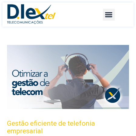
Quem somos
Serviços +
Fale conosco
Gestão eficiente de telefonia
empresarial