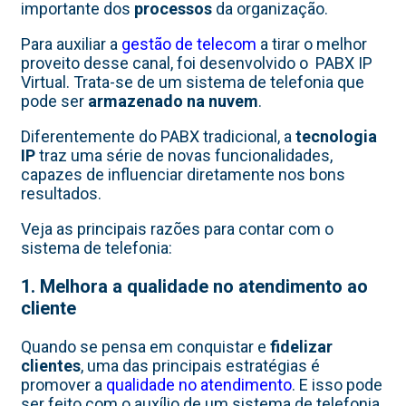
importante dos
processos
da organização.
Para auxiliar a
gestão de telecom
a tirar o melhor
proveito desse canal, foi desenvolvido o PABX IP
Virtual. Trata-se de um sistema de telefonia que
pode ser
armazenado na nuvem
.
Diferentemente do PABX tradicional, a
tecnologia
IP
traz uma série de novas funcionalidades,
capazes de influenciar diretamente nos bons
resultados.
Veja as principais razões para contar com o
sistema de telefonia:
1. Melhora a qualidade no atendimento ao
cliente
Quando se pensa em conquistar e
fidelizar
clientes
, uma das principais estratégias é
promover a
qualidade no atendimento
. E isso pode
ser feito com o auxílio de um sistema de telefonia