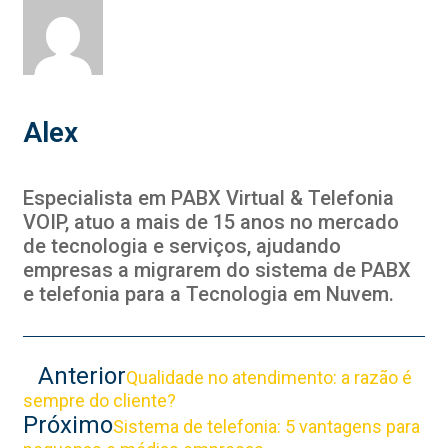
Alex
Especialista em PABX Virtual & Telefonia
VOIP, atuo a mais de 15 anos no mercado
de tecnologia e serviços, ajudando
empresas a migrarem do sistema de PABX
e telefonia para a Tecnologia em Nuvem.
Anterior
Qualidade no atendimento: a razão é
sempre do cliente?
Próximo
Sistema de telefonia: 5 vantagens para