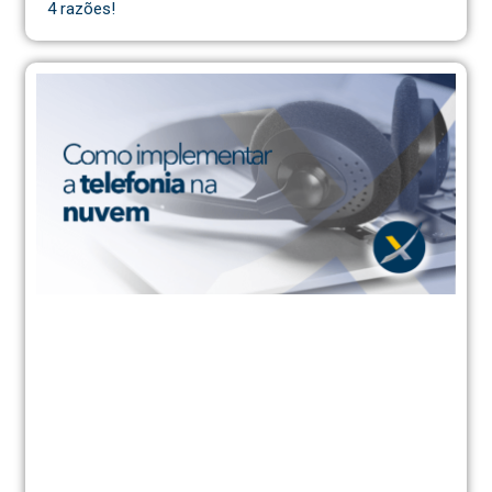
4 razões!