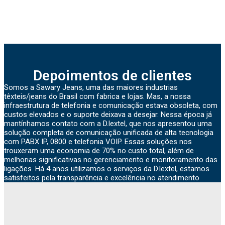
Depoimentos de clientes
Somos a Sawary Jeans, uma das maiores industrias
têxteis/jeans do Brasil com fabrica e lojas. Mas, a nossa
infraestrutura de telefonia e comunicação estava obsoleta, com
custos elevados e o suporte deixava a desejar. Nessa época já
mantínhamos contato com a D.lextel, que nos apresentou uma
solução completa de comunicação unificada de alta tecnologia
com PABX IP, 0800 e telefonia VOIP. Essas soluções nos
trouxeram uma economia de 70% no custo total, além de
melhorias significativas no gerenciamento e monitoramento das
ligações. Há 4 anos utilizamos o serviços da D.lextel, estamos
satisfeitos pela transparência e excelência no atendimento